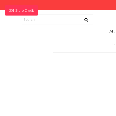
50$ Store Credit
All
Ho